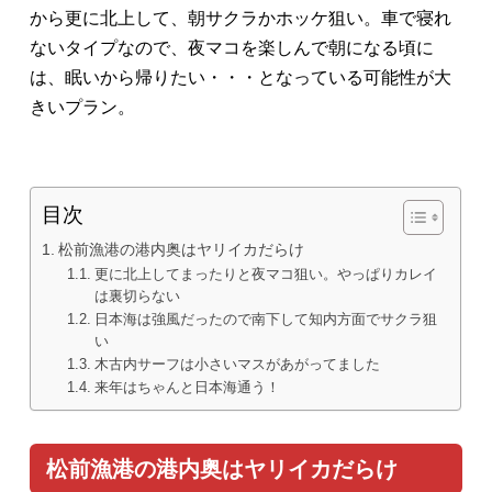
から更に北上して、朝サクラかホッケ狙い。車で寝れ
ないタイプなので、夜マコを楽しんで朝になる頃に
は、眠いから帰りたい・・・となっている可能性が大
きいプラン。
目次
松前漁港の港内奥はヤリイカだらけ
更に北上してまったりと夜マコ狙い。やっぱりカレイ
は裏切らない
日本海は強風だったので南下して知内方面でサクラ狙
い
木古内サーフは小さいマスがあがってました
来年はちゃんと日本海通う！
松前漁港の港内奥はヤリイカだらけ