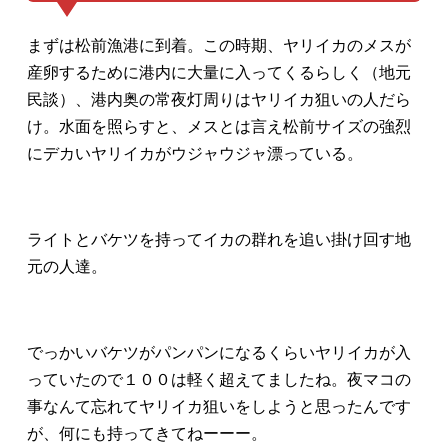
まずは松前漁港に到着。この時期、ヤリイカのメスが
産卵するために港内に大量に入ってくるらしく（地元
民談）、港内奥の常夜灯周りはヤリイカ狙いの人だら
け。水面を照らすと、メスとは言え松前サイズの強烈
にデカいヤリイカがウジャウジャ漂っている。
ライトとバケツを持ってイカの群れを追い掛け回す地
元の人達。
でっかいバケツがパンパンになるくらいヤリイカが入
っていたので１００は軽く超えてましたね。夜マコの
事なんて忘れてヤリイカ狙いをしようと思ったんです
が、何にも持ってきてねーーー。