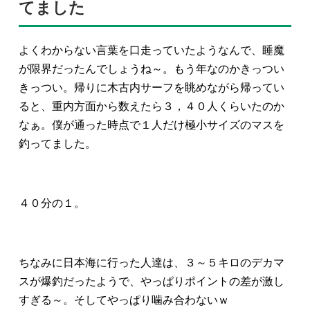
てました
よくわからない言葉を口走っていたようなんで、睡魔
が限界だったんでしょうね～。もう年なのかきっつい
きっつい。帰りに木古内サーフを眺めながら帰ってい
ると、重内方面から数えたら３，４０人くらいたのか
なぁ。僕が通った時点で１人だけ極小サイズのマスを
釣ってました。
４０分の１。
ちなみに日本海に行った人達は、３～５キロのデカマ
スが爆釣だったようで、やっぱりポイントの差が激し
すぎる～。そしてやっぱり噛み合わないｗ