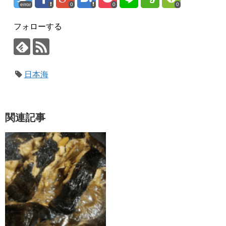
error
0
0
0
フォローする
日本海
関連記事