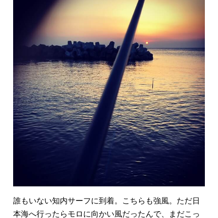
誰もいない知内サーフに到着。こちらも強風。ただ日
本海へ行ったらモロに向かい風だったんで、まだこっ