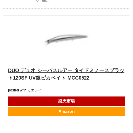
DUO デュオ シーバスルアー タイドミノースプラッ
ト120SF UV銀ピカベイト MCC0522
posted with
カエレバ
楽天市場
Amazon