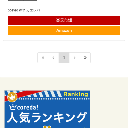
posted with
カエレバ
楽天市場
Amazon
1