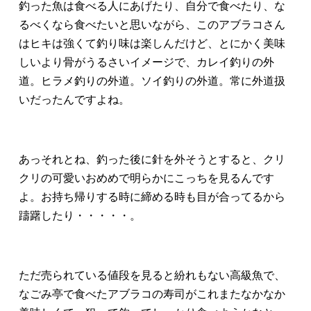
釣った魚は食べる人にあげたり、自分で食べたり、な
るべくなら食べたいと思いながら、このアブラコさん
はヒキは強くて釣り味は楽しんだけど、とにかく美味
しいより骨がうるさいイメージで、カレイ釣りの外
道。ヒラメ釣りの外道。ソイ釣りの外道。常に外道扱
いだったんですよね。
あっそれとね、釣った後に針を外そうとすると、クリ
クリの可愛いおめめで明らかにこっちを見るんです
よ。お持ち帰りする時に締める時も目が合ってるから
躊躇したり・・・・・。
ただ売られている値段を見ると紛れもない高級魚で、
なごみ亭で食べたアブラコの寿司がこれまたなかなか