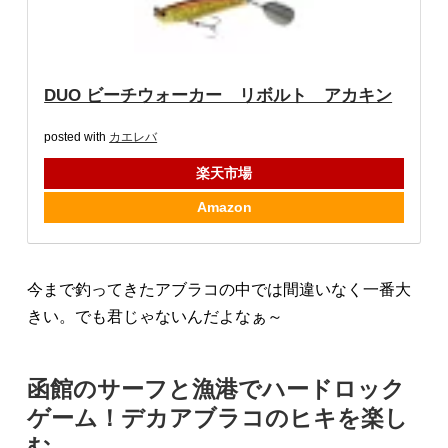
DUO ビーチウォーカー リボルト アカキン
posted with
カエレバ
楽天市場
Amazon
今まで釣ってきたアブラコの中では間違いなく一番大
きい。でも君じゃないんだよなぁ～
函館のサーフと漁港でハードロック
ゲーム！デカアブラコのヒキを楽し
む。