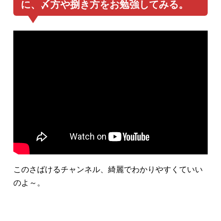
に、〆方や捌き方をお勉強してみる。
このさばけるチャンネル、綺麗でわかりやすくていい
のよ～。