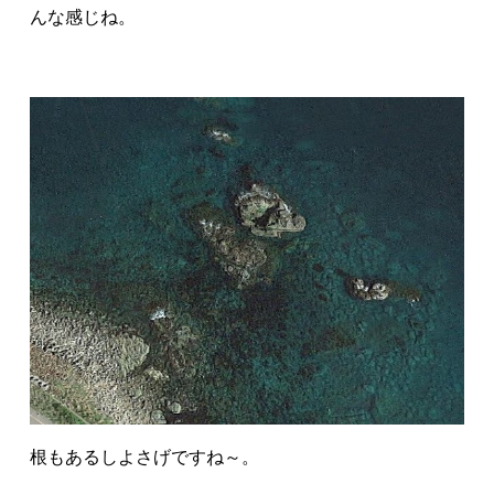
んな感じね。
根もあるしよさげですね～。