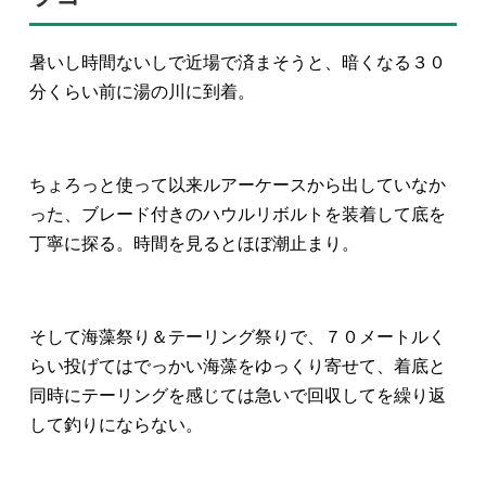
暑いし時間ないしで近場で済まそうと、暗くなる３０
分くらい前に湯の川に到着。
ちょろっと使って以来ルアーケースから出していなか
った、ブレード付きのハウルリボルトを装着して底を
丁寧に探る。時間を見るとほぼ潮止まり。
そして海藻祭り＆テーリング祭りで、７０メートルく
らい投げてはでっかい海藻をゆっくり寄せて、着底と
同時にテーリングを感じては急いで回収してを繰り返
して釣りにならない。