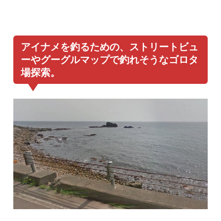
アイナメを釣るための、ストリートビュ
ーやグーグルマップで釣れそうなゴロタ
場探索。