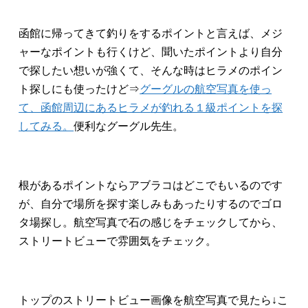
函館に帰ってきて釣りをするポイントと言えば、メジ
ャーなポイントも行くけど、聞いたポイントより自分
で探したい想いが強くて、そんな時はヒラメのポイン
ト探しにも使ったけど⇒
グーグルの航空写真を使っ
て、函館周辺にあるヒラメが釣れる１級ポイントを探
してみる。
便利なグーグル先生。
根があるポイントならアブラコはどこでもいるのです
が、自分で場所を探す楽しみもあったりするのでゴロ
タ場探し。航空写真で石の感じをチェックしてから、
ストリートビューで雰囲気をチェック。
トップのストリートビュー画像を航空写真で見たら↓こ