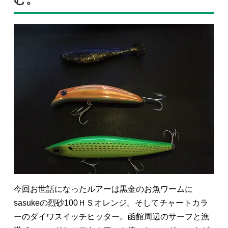
今回お世話になったルアーは黒金のお魚ワームに
sasukeの烈砂100ＨＳオレンジ。そしてチャートカラ
ーのダイワスイッチヒッター。函館周辺のサーフと漁