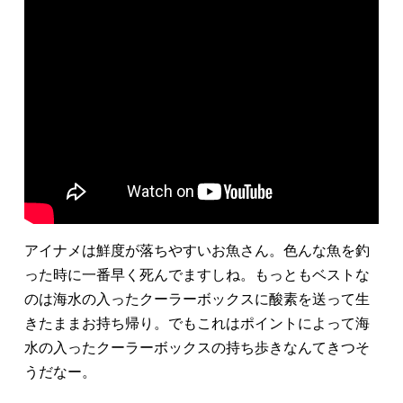
アイナメは鮮度が落ちやすいお魚さん。色んな魚を釣
った時に一番早く死んでますしね。もっともベストな
のは海水の入ったクーラーボックスに酸素を送って生
きたままお持ち帰り。でもこれはポイントによって海
水の入ったクーラーボックスの持ち歩きなんてきつそ
うだなー。