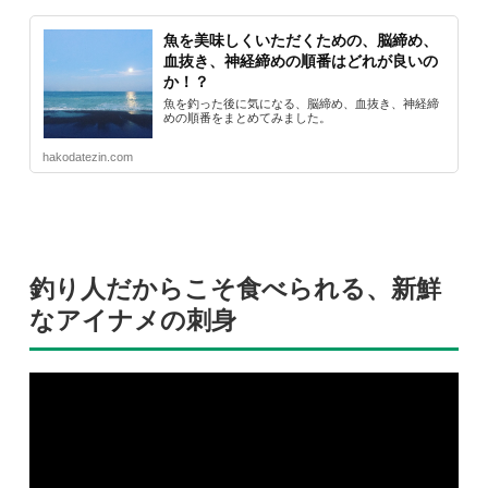
魚を美味しくいただくための、脳締め、
血抜き、神経締めの順番はどれが良いの
か！？
魚を釣った後に気になる、脳締め、血抜き、神経締
めの順番をまとめてみました。
hakodatezin.com
釣り人だからこそ食べられる、新鮮
なアイナメの刺身