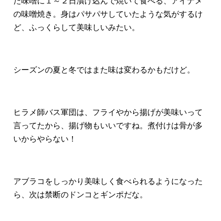
た味噌に１～２日漬け込んで焼いて食べる、アイナメ
の味噌焼き。身はパサパサしていたような気がするけ
ど、ふっくらして美味しいみたい。
シーズンの夏と冬ではまた味は変わるかもだけど。
ヒラメ師バス軍団は、フライやから揚げが美味いって
言ってたから、揚げ物もいいですね。煮付けは骨が多
いからやらない！
アブラコをしっかり美味しく食べられるようになった
ら、次は禁断のドンコとギンポだな。