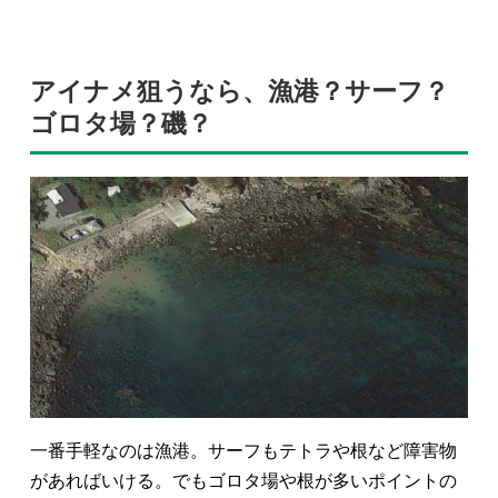
アイナメ狙うなら、漁港？サーフ？
ゴロタ場？磯？
一番手軽なのは漁港。サーフもテトラや根など障害物
があればいける。でもゴロタ場や根が多いポイントの