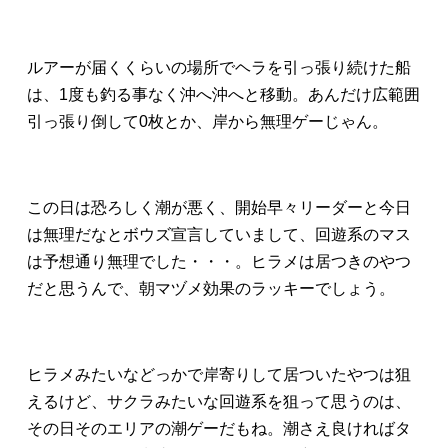
ルアーが届くくらいの場所でヘラを引っ張り続けた船
は、1度も釣る事なく沖へ沖へと移動。あんだけ広範囲
引っ張り倒して0枚とか、岸から無理ゲーじゃん。
この日は恐ろしく潮が悪く、開始早々リーダーと今日
は無理だなとボウズ宣言していまして、回遊系のマス
は予想通り無理でした・・・。ヒラメは居つきのやつ
だと思うんで、朝マヅメ効果のラッキーでしょう。
ヒラメみたいなどっかで岸寄りして居ついたやつは狙
えるけど、サクラみたいな回遊系を狙って思うのは、
その日そのエリアの潮ゲーだもね。潮さえ良ければタ