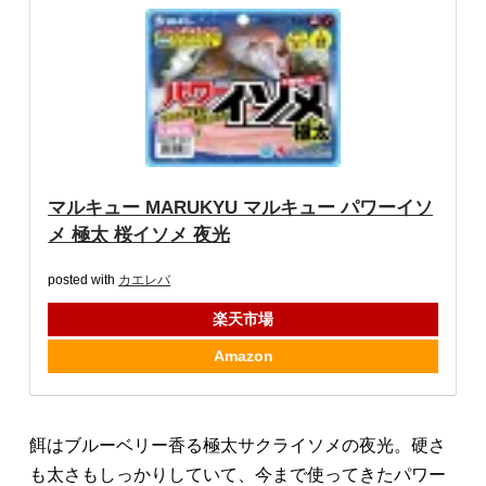
マルキュー MARUKYU マルキュー パワーイソ
メ 極太 桜イソメ 夜光
posted with
カエレバ
楽天市場
Amazon
餌はブルーベリー香る極太サクライソメの夜光。硬さ
も太さもしっかりしていて、今まで使ってきたパワー