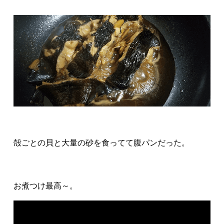
殻ごとの貝と大量の砂を食ってて腹パンだった。
お煮つけ最高～。