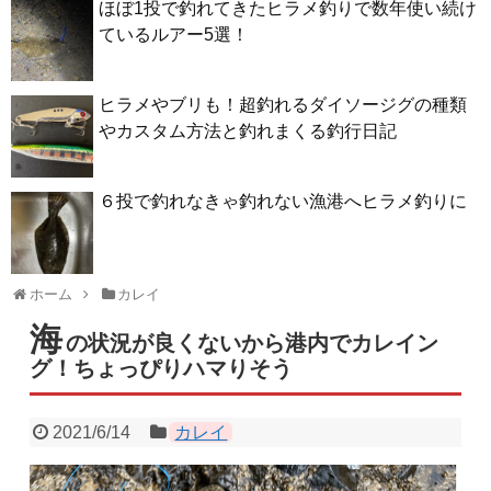
ほぼ1投で釣れてきたヒラメ釣りで数年使い続け
ているルアー5選！
ヒラメやブリも！超釣れるダイソージグの種類
やカスタム方法と釣れまくる釣行日記
６投で釣れなきゃ釣れない漁港へヒラメ釣りに
ホーム
カレイ
海
の状況が良くないから港内でカレイン
グ！ちょっぴりハマりそう
2021/6/14
カレイ