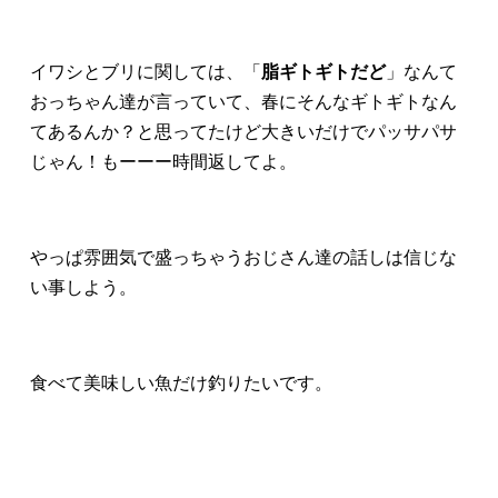
イワシとブリに関しては、「
脂ギトギトだど
」なんて
おっちゃん達が言っていて、春にそんなギトギトなん
てあるんか？と思ってたけど大きいだけでパッサパサ
じゃん！もーーー時間返してよ。
やっぱ雰囲気で盛っちゃうおじさん達の話しは信じな
い事しよう。
食べて美味しい魚だけ釣りたいです。