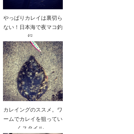
やっぱりカレイは裏切ら
ない！日本海で夜マコ釣
行。
カレイングのススメ。ワ
ームでカレイを狙ってい
くスタイル。