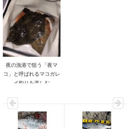
夜の漁港で狙う「夜マ
コ」と呼ばれるマコガレ
イ釣りを楽しむ