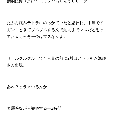
病的に瘦せこけたヒラメだったんでリリース。
たぶん沈みテトラにのっかていたと思われ、中層でド
ガン！ときてブルブルするんで足元までマスだと思っ
てたｗくっそー今はマスなんよ。
リールクルクルしてたら目の前に2艘ほどヘラ引き漁師
さん出現。
あれ？ヒラメいるんか！
表層巻ながら観察する事2時間。