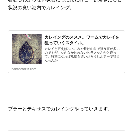
状況の良い港内でカレイング。
カレイングのススメ。ワームでカレイを
狙っていくスタイル。
カレイと言えばぶっこみや投げ釣りで狙う事が多い
のですが、なかなか釣れないヒラメなんかと違っ
て、時期になれば魚影も濃いだろうしルアーで狙え
んもんか...
hakodatezin.com
ブラーとテキサスでカレイングやっていきます。