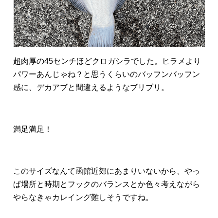
超肉厚の45センチほどクロガシラでした。ヒラメより
パワーあんじゃね？と思うくらいのバッフンバッフン
感に、デカアブと間違えるようなブリブリ。
満足満足！
このサイズなんて函館近郊にあまりいないから、やっ
ぱ場所と時期とフックのバランスとか色々考えながら
やらなきゃカレイング難しそうですね。