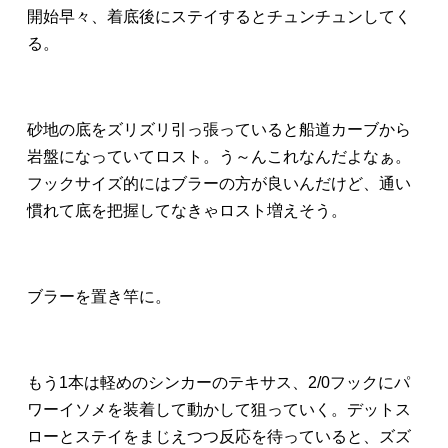
開始早々、着底後にステイするとチュンチュンしてく
る。
砂地の底をズリズリ引っ張っていると船道カーブから
岩盤になっていてロスト。う～んこれなんだよなぁ。
フックサイズ的にはブラーの方が良いんだけど、通い
慣れて底を把握してなきゃロスト増えそう。
ブラーを置き竿に。
もう1本は軽めのシンカーのテキサス、2/0フックにパ
ワーイソメを装着して動かして狙っていく。デットス
ローとステイをまじえつつ反応を待っていると、ズズ