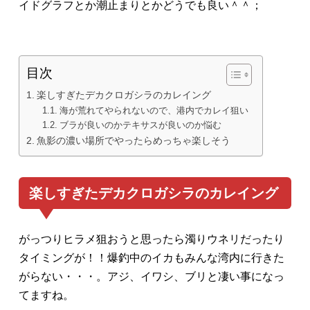
イドグラフとか潮止まりとかどうでも良い＾＾；
目次
楽しすぎたデカクロガシラのカレイング
海が荒れてやられないので、港内でカレイ狙い
ブラが良いのかテキサスが良いのか悩む
魚影の濃い場所でやったらめっちゃ楽しそう
楽しすぎたデカクロガシラのカレイング
がっつりヒラメ狙おうと思ったら濁りウネリだったり
タイミングが！！爆釣中のイカもみんな湾内に行きた
がらない・・・。アジ、イワシ、ブリと凄い事になっ
てますね。