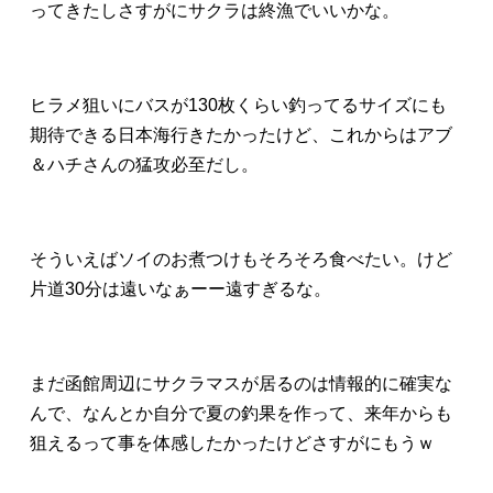
ってきたしさすがにサクラは終漁でいいかな。
ヒラメ狙いにバスが130枚くらい釣ってるサイズにも
期待できる日本海行きたかったけど、これからはアブ
＆ハチさんの猛攻必至だし。
そういえばソイのお煮つけもそろそろ食べたい。けど
片道30分は遠いなぁーー遠すぎるな。
まだ函館周辺にサクラマスが居るのは情報的に確実な
んで、なんとか自分で夏の釣果を作って、来年からも
狙えるって事を体感したかったけどさすがにもうｗ