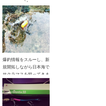
ン
爆釣情報をスルーし、新
規開拓しながら日本海で
サクラマスを狙ってきま
した。吹雪くな！ゴラァ
ーーー