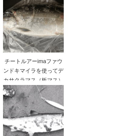
チートルアーimaファウ
ンドキマイラを使ってデ
カサクラマス（板マス）
を狙っていく！