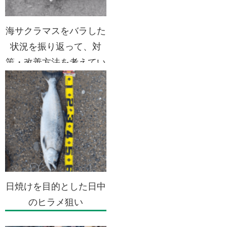
海サクラマスをバラした
状況を振り返って、対
策・改善方法を考えてい
く
日焼けを目的とした日中
のヒラメ狙い