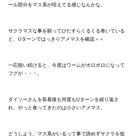
ール部分をマス系が咥えてる感じなんかな。
サクラマスな事を願ってひたすらくるくる巻いている
と、Uターンではっきりアメマスを確認＞＜
一応狙い続けると、今度はワームがボロボロになって
フグが・・・。
ダイソーさんを装着後も何度もUターンを繰り返さ
れ、やっと食ってきたのは小さいアメマス。
どうしよう。マス系がいるって事で諦めずサクラを狙