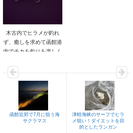
木古内でヒラメが釣れ
ず、癒しを求めて函館港
内でチカを釣りを楽しん
だゴールデンウィーク。
函館近郊で7月に狙う海
津軽海峡のサーフでヒラ
サクラマス
メ狙い！ダイエットを目
的としたランガン