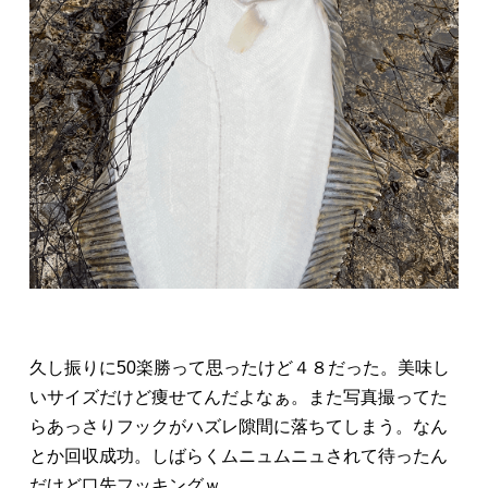
久し振りに50楽勝って思ったけど４８だった。美味し
いサイズだけど痩せてんだよなぁ。また写真撮ってた
らあっさりフックがハズレ隙間に落ちてしまう。なん
とか回収成功。しばらくムニュムニュされて待ったん
だけど口先フッキングｗ