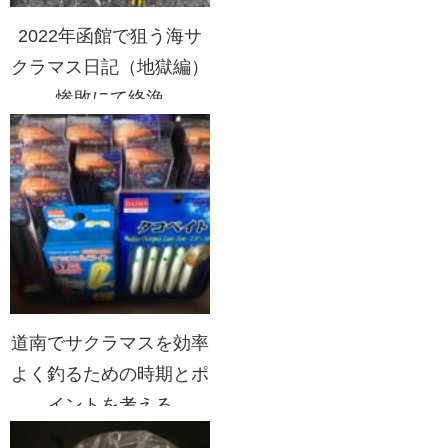
2022年函館で狙う海サ
クラマス日記（地獄編）
惨敗にて終漁
道南でサクラマスを効率
よく釣るための時期とポ
イントを考える