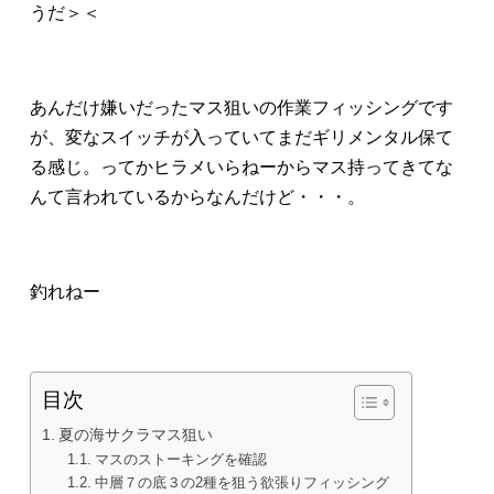
うだ＞＜
あんだけ嫌いだったマス狙いの作業フィッシングです
が、変なスイッチが入っていてまだギリメンタル保て
る感じ。ってかヒラメいらねーからマス持ってきてな
んて言われているからなんだけど・・・。
釣れねー
目次
夏の海サクラマス狙い
マスのストーキングを確認
中層７の底３の2種を狙う欲張りフィッシング