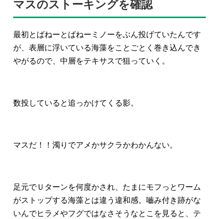
マスのストーキングを確認
最初とばねーとばねーミノーをぶん投げていたんです
が、表層に浮いている海藻をことごとく巻き込んでき
やがるので、中層をテキサスで狙っていく。
数投していると追っかけてくる影。
マスだ！！濁りでアメかサクラかわかんない。
足元でＵターンを何度かされ、たまにモフっとワーム
がストップする海藻とは違う違和感。嚙み付き跡がな
いんでヒラメやフグではなさそうなとこを見ると、テ