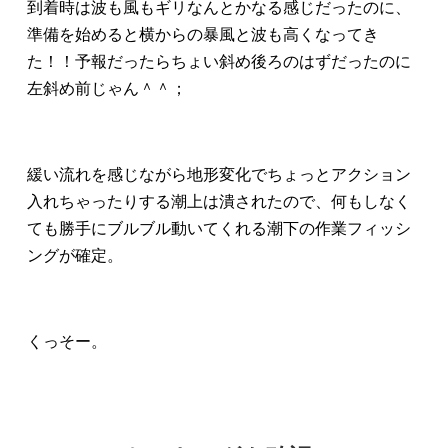
到着時は波も風もギリなんとかなる感じだったのに、
準備を始めると横からの暴風と波も高くなってき
た！！予報だったらちょい斜め後ろのはずだったのに
左斜め前じゃん＾＾；
緩い流れを感じながら地形変化でちょっとアクション
入れちゃったりする潮上は潰されたので、何もしなく
ても勝手にブルブル動いてくれる潮下の作業フィッシ
ングが確定。
くっそー。