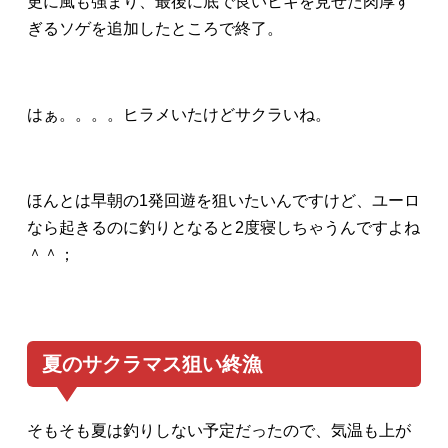
更に風も強まり、最後に底で良いヒキを見せた肉厚す
ぎるソゲを追加したところで終了。
はぁ。。。。ヒラメいたけどサクラいね。
ほんとは早朝の1発回遊を狙いたいんですけど、ユーロ
なら起きるのに釣りとなると2度寝しちゃうんですよね
＾＾；
夏のサクラマス狙い終漁
そもそも夏は釣りしない予定だったので、気温も上が