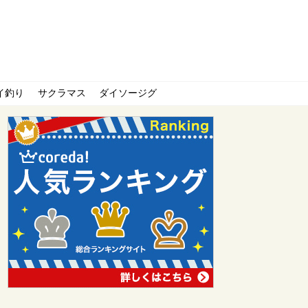
イ釣り
サクラマス
ダイソージグ