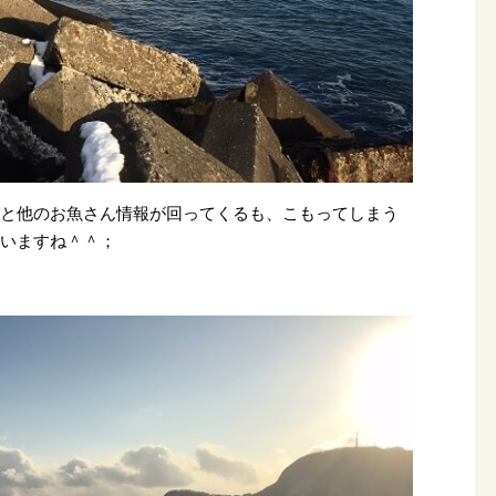
カと他のお魚さん情報が回ってくるも、こもってしまう
ゃいますね＾＾；