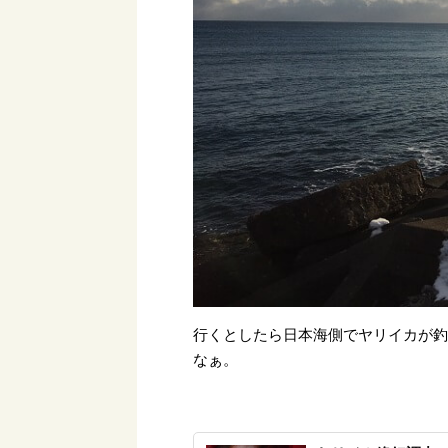
行くとしたら日本海側でヤリイカが
なぁ。