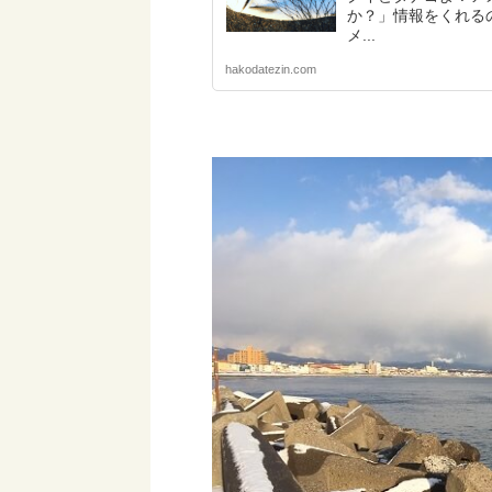
か？」情報をくれる
メ...
hakodatezin.com