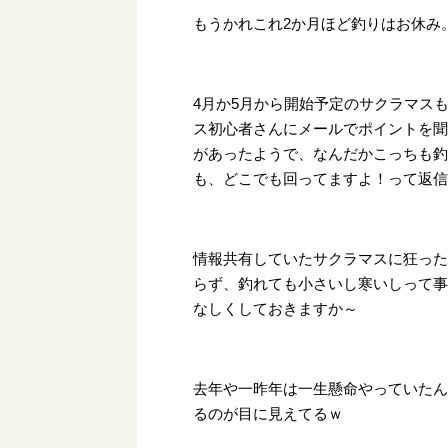
もうかれこれ2か月ほど釣りはお休み
4月か5月から開始予定のサクラマス
ス初心者さんにメールでポイントを
があったようで、なんだかこっちも
も、どこでも回ってますよ！って返
情報共有していたサクラマスに狂っ
らず、釣れても小さいし寒いしって事
なしくしておきますか～
去年や一昨年は一生懸命やっていた
るのが目に見えてるｗ