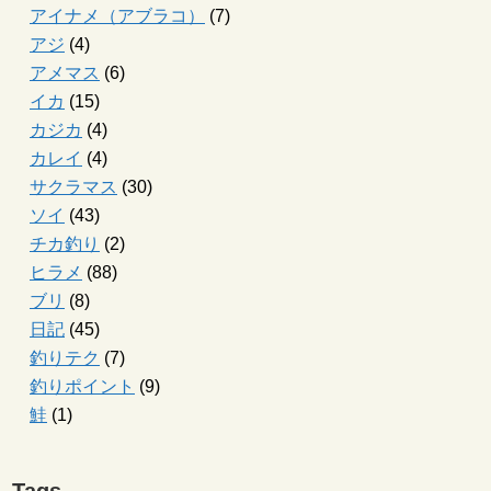
アイナメ（アブラコ）
(7)
アジ
(4)
アメマス
(6)
イカ
(15)
カジカ
(4)
カレイ
(4)
サクラマス
(30)
ソイ
(43)
チカ釣り
(2)
ヒラメ
(88)
ブリ
(8)
日記
(45)
釣りテク
(7)
釣りポイント
(9)
鮭
(1)