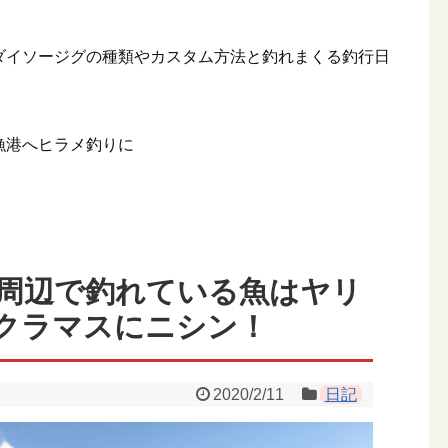
ダイソージグの種類やカスタム方法と釣れまくる釣行日
漁港へヒラメ釣りに
館周辺で釣れている魚はヤリ
クラマスにニシン！
2020/2/11
日記