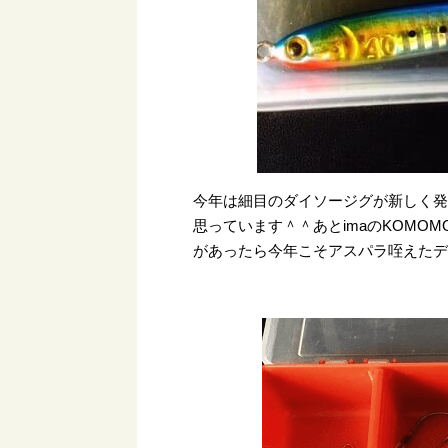
今年は細目のダイソージグが新しく発
思っています＾＾あとimaのKOMO
があったら今年こそアスパラ咥えた