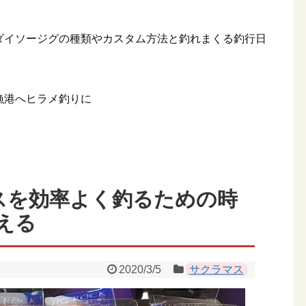
ダイソージグの種類やカスタム方法と釣れまくる釣行日
漁港へヒラメ釣りに
スを効率よく釣るための時
える
2020/3/5
サクラマス