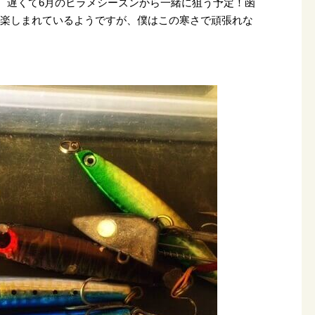
月、遅くて6月のヒラメシーズンから一緒に狙う予定！函
を楽しまれているようですが、僕はこの寒さで頑張れな