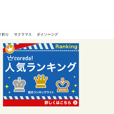
イ釣り
サクラマス
ダイソージグ