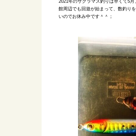
2021年のサクラマス釣りは早くて5
館周辺でも回遊が始まって、数釣り
いのでお休み中です＾＾；