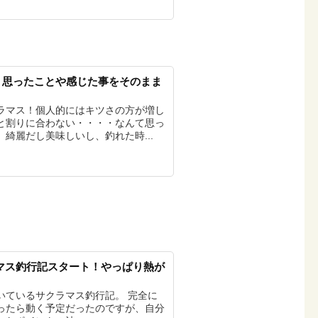
！思ったことや感じた事をそのまま
ラマス！個人的にはキツさの方が増し
と割りに合わない・・・・なんて思っ
綺麗だし美味しいし、釣れた時...
サクラマス釣行記スタート！やっぱり熱が
】
いているサクラマス釣行記。 完全に
ったら動く予定だったのですが、自分