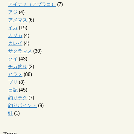
アイナメ（アブラコ）
(7)
アジ
(4)
アメマス
(6)
イカ
(15)
カジカ
(4)
カレイ
(4)
サクラマス
(30)
ソイ
(43)
チカ釣り
(2)
ヒラメ
(88)
ブリ
(8)
日記
(45)
釣りテク
(7)
釣りポイント
(9)
鮭
(1)