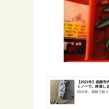
【2021年】函館
ミノーで。終漁し
2021年、函館で狙