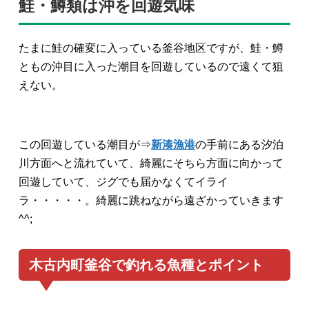
鮭・鱒類は沖を回遊気味
たまに鮭の確変に入っている釜谷地区ですが、鮭・鱒
ともの沖目に入った潮目を回遊しているので遠くて狙
えない。
この回遊している潮目が⇒
新湊漁港
の手前にある汐泊
川方面へと流れていて、綺麗にそちら方面に向かって
回遊していて、ジグでも届かなくてイライ
ラ・・・・・。綺麗に跳ねながら遠ざかっていきます
^^;
木古内町釜谷で釣れる魚種とポイント