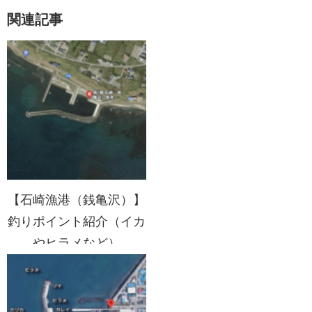
関連記事
【石崎漁港（銭亀沢）】
釣りポイント紹介（イカ
やヒラメなど）