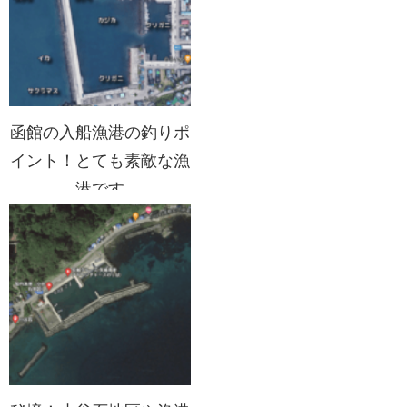
函館の入船漁港の釣りポ
イント！とても素敵な漁
港です