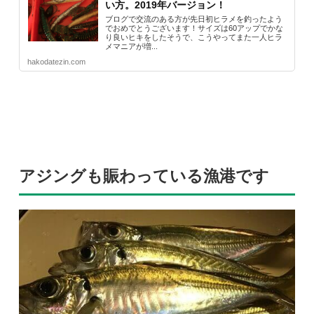
い方。2019年バージョン！
ブログで交流のある方が先日初ヒラメを釣ったよう
でおめでとうございます！サイズは60アップでかな
り良いヒキをしたそうで、こうやってまた一人ヒラ
メマニアが増...
hakodatezin.com
アジングも賑わっている漁港です