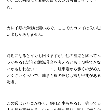
が、この時期だと岩盤方面でカジカも狙えそうです
ね。
カレイ類の魚影は濃いめで、ここでのカレイは良い思
い出しかありません。
時期になるとイカも回りますが、他の漁港と比べてム
ラがあるし近年の激減具合を考えるともう期待できな
いかもしれない・・・・・。駐車場から歩くのがめん
どくさいくらいで、地形も根の感じも探り甲斐がある
漁港。
この辺はシャコが多く、釣れた事もあるし、釣ってる
人も見た事がある。シャコの持ち帰りに関して知らな