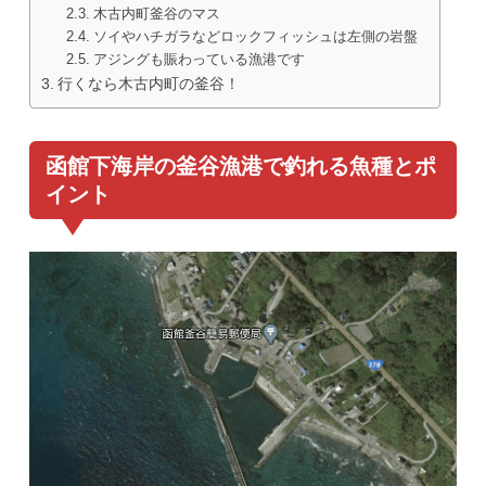
木古内町釜谷のマス
ソイやハチガラなどロックフィッシュは左側の岩盤
アジングも賑わっている漁港です
行くなら木古内町の釜谷！
函館下海岸の釜谷漁港で釣れる魚種とポ
イント