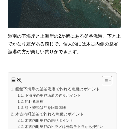
道南の下海岸と上海岸の2か所にある釜谷漁港。下と上
でかなり差がある感じで、個人的には木古内側の釜谷
漁港の方が楽しい釣りができます。
目次
函館下海岸の釜谷漁港で釣れる魚種とポイント
下海岸の釜谷漁港の釣りポイント
釣れる魚種
鮭・鱒類は沖を回遊気味
木古内町釜谷で釣れる魚種とポイント
木古内町釜谷の釣りポイント
木古内町釜谷のヒラメは先端テトラから沖狙い