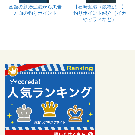
函館の新湊漁港から黒岩
【石崎漁港（銭亀沢）】
方面の釣りポイント
釣りポイント紹介（イカ
やヒラメなど）