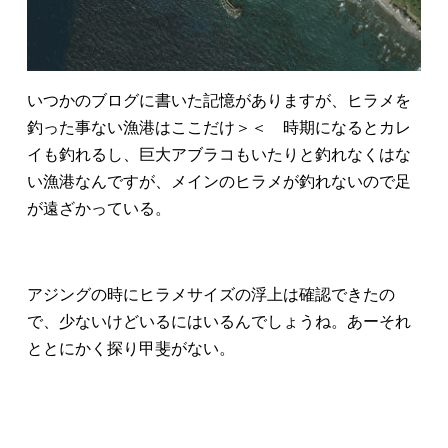
いつかのブログに書いた記憶がありますが、ヒラメを
釣った事ない漁港はここだけ＞＜ 時期になるとカレ
イも釣れるし、巨大アブラコもいたりと釣れなくはな
い漁港なんですが、メインのヒラメが釣れないので足
が遠ざかっている。
アジングの時にヒラメサイズの浮上は確認できたの
で、少ないけどいるにはいるんでしょうね。あーそれ
ととにかく探り甲斐がない。