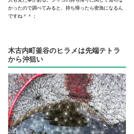
かったので調べてみると、持ち帰ったら密漁になるん
ですね＾＾；
木古内町釜谷のヒラメは先端テトラ
から沖狙い