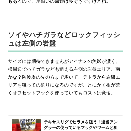
もあるので、岸沿いの回遊は多そうですけどね。
ソイやハチガラなどロックフィッシ
ュは左側の岩盤
サイズには期待できませんがアイナメの魚影が濃く、
根周辺でハチガラなども狙える左側の岩盤エリア。南
かな？防波堤の先の方まで歩いて、テトラから岩盤エ
リアを狙っての釣りになるのですが、とにかく根が荒
くオフセットフックを使っていてもロストは覚悟。
テキサスリグでヒラメを狙う！適当アン
グラーの使っているフックやワームと狙