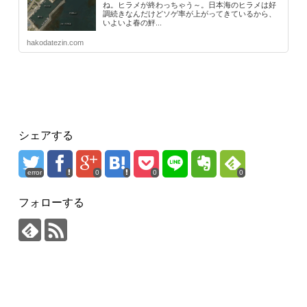
ね。ヒラメが終わっちゃう～。日本海のヒラメは好
調続きなんだけどソゲ率が上がってきているから、
いよいよ春の鮃...
hakodatezin.com
シェアする
error
0
0
0
フォローする