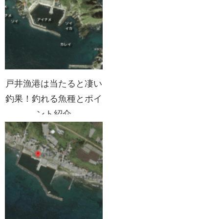
戸井漁港は当たると凄い
釣果！釣れる魚種とポイ
ント紹介